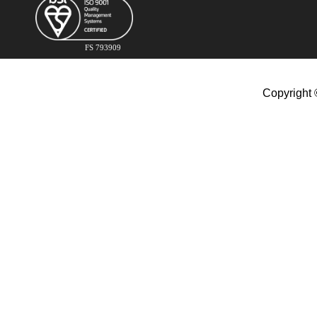
FS 793909
Copyright 