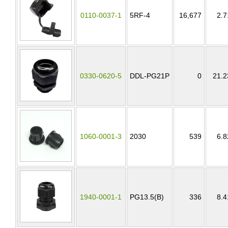
0110-0037-1
5RF-4
16,677
2.7
0330-0620-5
DDL-PG21P
0
21.2
1060-0001-3
2030
539
6.8
1940-0001-1
PG13.5(B)
336
8.4