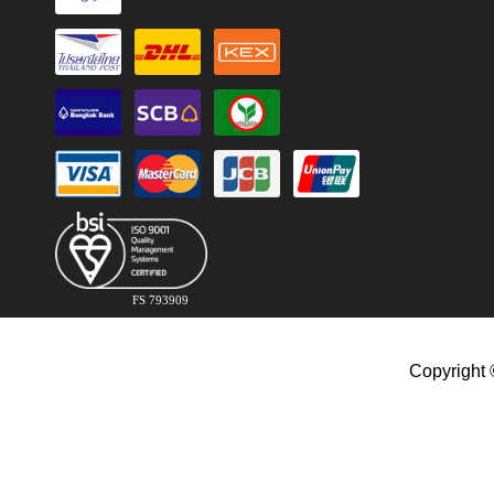
FS 793909
Copyright 