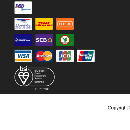
FS 793909
Copyright 