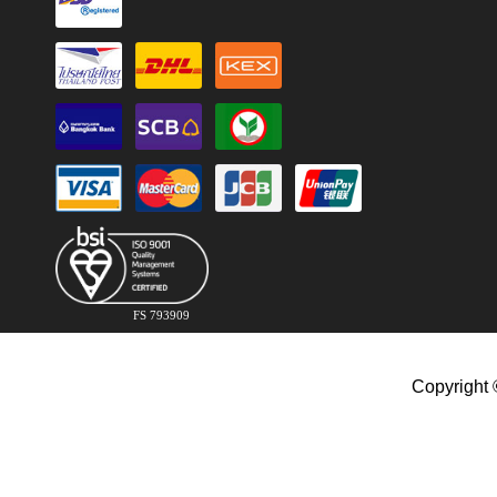
FS 793909
Copyright 