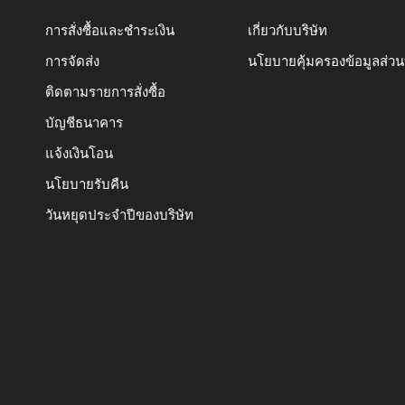
การสั่งซื้อและชำระเงิน
เกี่ยวกับบริษัท
การจัดส่ง
นโยบายคุ้มครองข้อมูลส่ว
ติดตามรายการสั่งซื้อ
บัญชีธนาคาร
แจ้งเงินโอน
นโยบายรับคืน
วันหยุดประจำปีของบริษัท