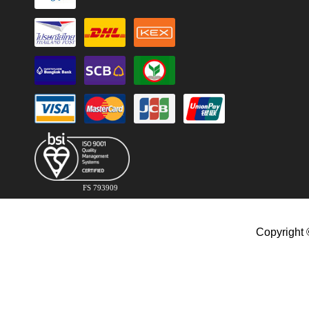
FS 793909
Copyright 