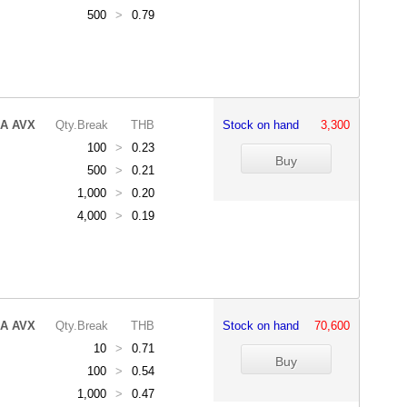
500
>
0.79
A AVX
Qty.Break
THB
Stock on hand
3,300
100
>
0.23
500
>
0.21
1,000
>
0.20
4,000
>
0.19
A AVX
Qty.Break
THB
Stock on hand
70,600
10
>
0.71
100
>
0.54
1,000
>
0.47