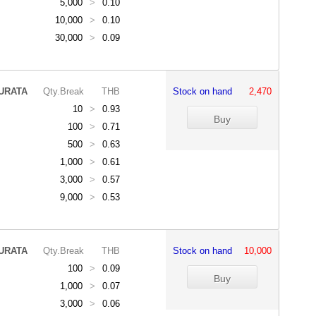
5,000
>
0.10
10,000
>
0.10
30,000
>
0.09
URATA
Qty.Break
THB
Stock on hand
2,470
10
>
0.93
100
>
0.71
500
>
0.63
1,000
>
0.61
3,000
>
0.57
9,000
>
0.53
URATA
Qty.Break
THB
Stock on hand
10,000
100
>
0.09
1,000
>
0.07
3,000
>
0.06