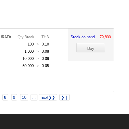
URATA
Qty.Break
THB
Stock on hand
79,800
100
>
0.10
1,000
>
0.08
10,000
>
0.06
50,000
>
0.05
8
9
10
...
next❯❯
❯❙