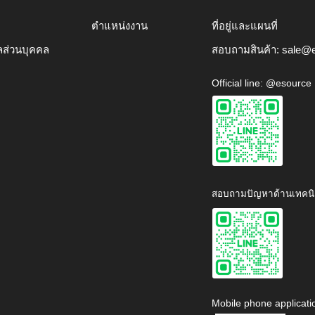
ตำแหน่งงาน
ที่อยู่และแผนที่
ลส่วนบุคคล
สอบถามสินค้า:
sale@e
Official line: @esource
สอบถามปัญหาด้านเทคนิ
Mobile phone applicati