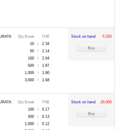
URATA
Qty.Break
THB
Stock on hand
5,550
10
>
2.34
50
>
2.14
100
>
2.04
500
>
1.87
1,000
>
1.80
3,000
>
1.68
URATA
Qty.Break
THB
Stock on hand
29,900
100
>
0.17
500
>
0.13
1,000
>
0.12