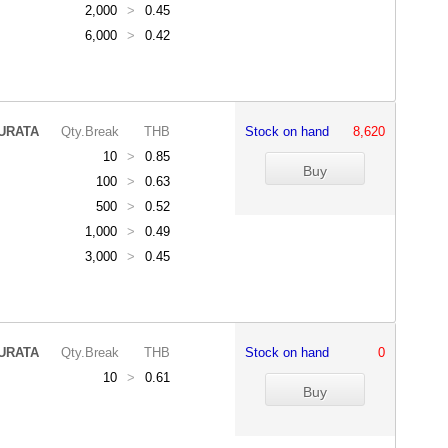
2,000
>
0.45
6,000
>
0.42
URATA
Qty.Break
THB
Stock on hand
8,620
10
>
0.85
100
>
0.63
500
>
0.52
1,000
>
0.49
3,000
>
0.45
URATA
Qty.Break
THB
Stock on hand
0
10
>
0.61