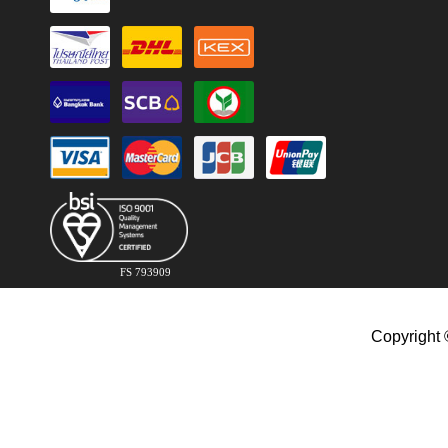
FS 793909
Copyright 