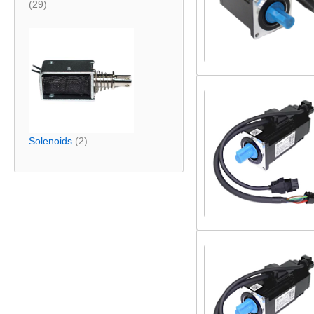
(29)
Solenoids
(2)