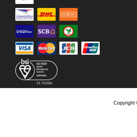
FS 793909
Copyright 