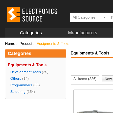
All Categories
▼
Categories
Manufacturers
Home
>
Product
>
Equipments & Tools
Categories
Equipments & Tools
Equipments & Tools
Development Tools
(25)
Others
(14)
All Items (226)
New 
Programmers
(33)
Soldering
(154)