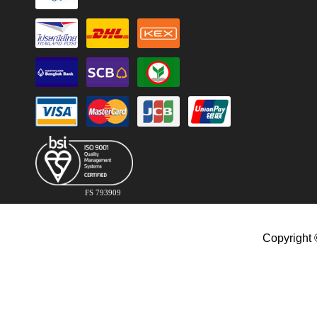
FS 793909
Copyright 