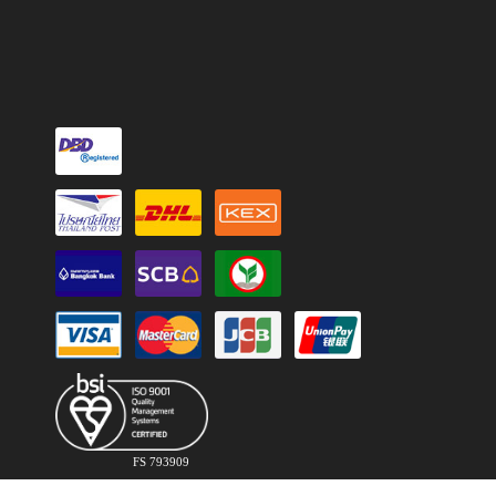
FS 793909