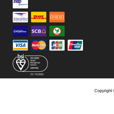
FS 793909
Copyright 