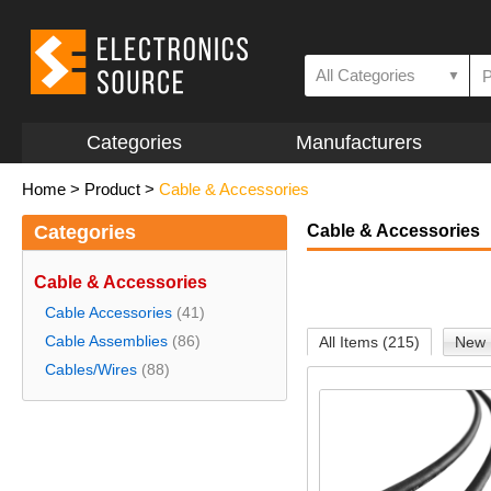
All Categories
▼
Categories
Manufacturers
Home
>
Product
>
Cable & Accessories
Categories
Cable & Accessories
Cable & Accessories
Cable Accessories
(41)
Cable Assemblies
(86)
All Items (215)
New 
Cables/Wires
(88)