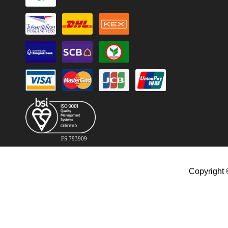
FS 793909
Copyright 