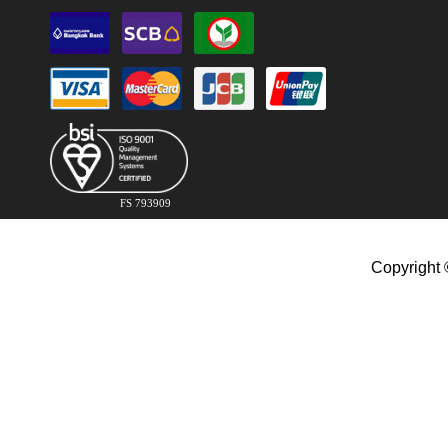
FS 793909
Copyright 