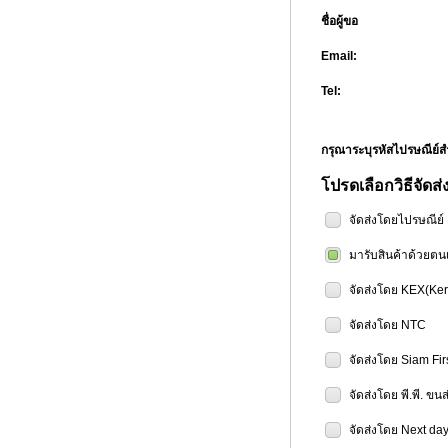
ชื่อผู้ขอ
Email:
Tel:
กรุณาระบุรหัสไปรษณีย
โปรดเลือกวิธีจัดส่
จัดส่งโดยไปรษณีย
มารับสินค้าด้วยตน
จัดส่งโดย KEX(Ker
จัดส่งโดย NTC
จัดส่งโดย Siam Fir
จัดส่งโดย พี.พี. ขน
จัดส่งโดย Next day