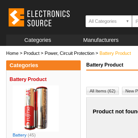
All Categories
▼
Categories
Manufacturers
Home
>
Product
>
Power, Circuit Protection
>
Battery Product
Categories
Battery Product
Battery Product
All Items (62)
New P
Product not foun
Battery
(45)