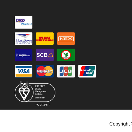
FS 793909
Copyright 