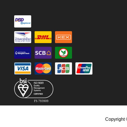
FS 793909
Copyright 