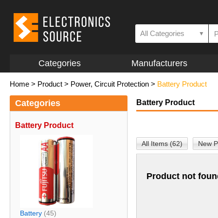
All Categories
▼
Categories
Manufacturers
Home
>
Product
>
Power, Circuit Protection
>
Battery Product
Categories
Battery Product
Battery Product
All Items (62)
New P
Product not foun
Battery
(45)