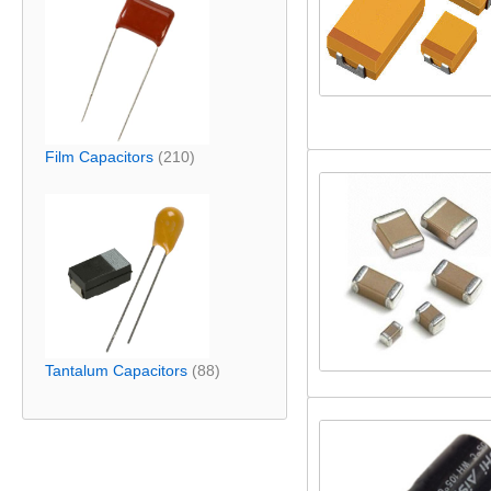
Film Capacitors
(210)
Tantalum Capacitors
(88)