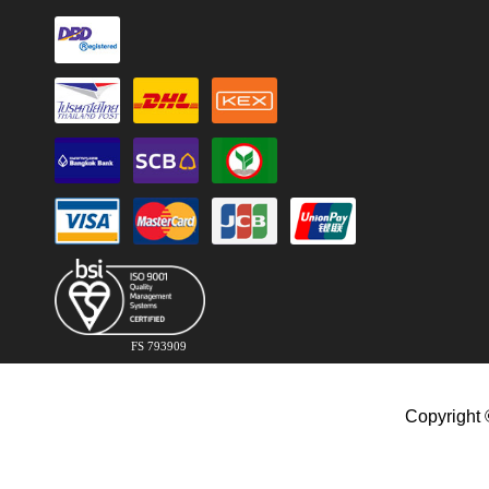
FS 793909
Copyright 