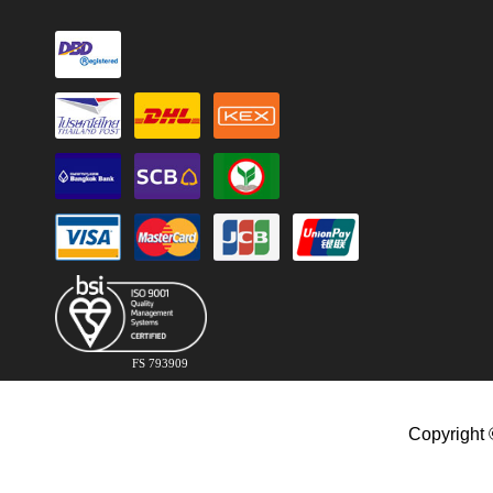
FS 793909
Copyright 