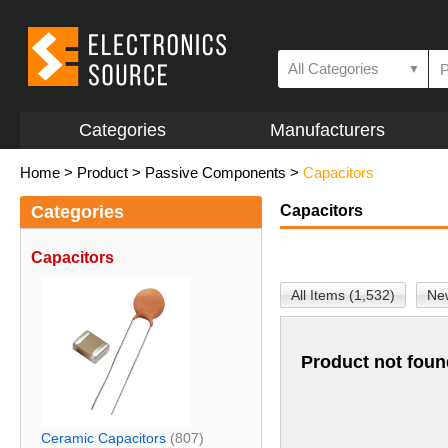
All Categories
▼
Categories
Manufacturers
Home
>
Product
>
Passive Components
>
Capacitors
Categories
Capacitors
Capacitors
All Items (1,532)
New
Product not foun
Ceramic Capacitors
(807)