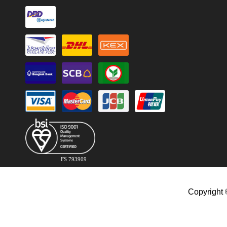
FS 793909
Copyright 