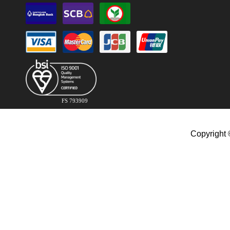
FS 793909
Copyright 