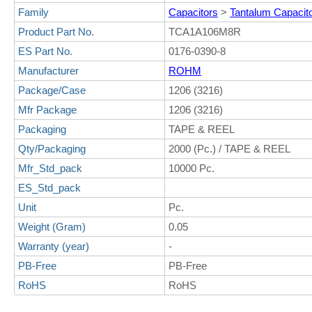
Family
Capacitors
>
Tantalum Capacit
Product Part No.
TCA1A106M8R
ES Part No.
0176-0390-8
Manufacturer
ROHM
Package/Case
1206 (3216)
Mfr Package
1206 (3216)
Packaging
TAPE & REEL
Qty/Packaging
2000 (Pc.) / TAPE & REEL
Mfr_Std_pack
10000 Pc.
ES_Std_pack
Unit
Pc.
Weight (Gram)
0.05
Warranty (year)
-
PB-Free
PB-Free
RoHS
RoHS