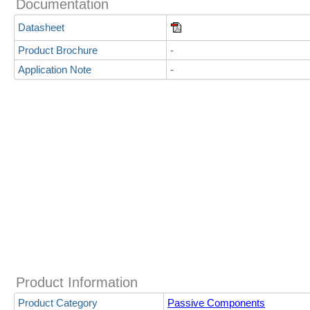
Documentation
Datasheet
Product Brochure
-
Application Note
-
Product Information
Product Category
Passive Components