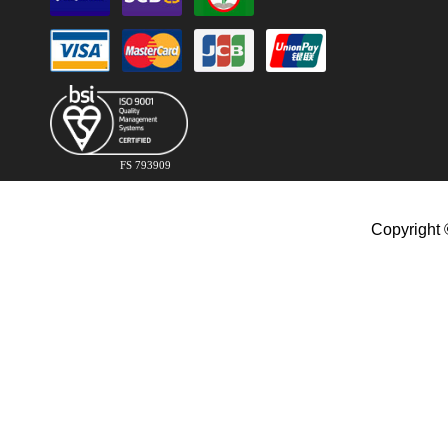
FS 793909
Copyright 