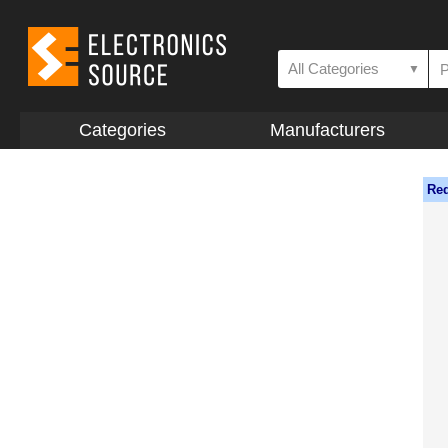
All Categories
▼
Categories
Manufacturers
Req