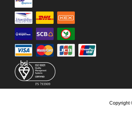
FS 793909
Copyright 