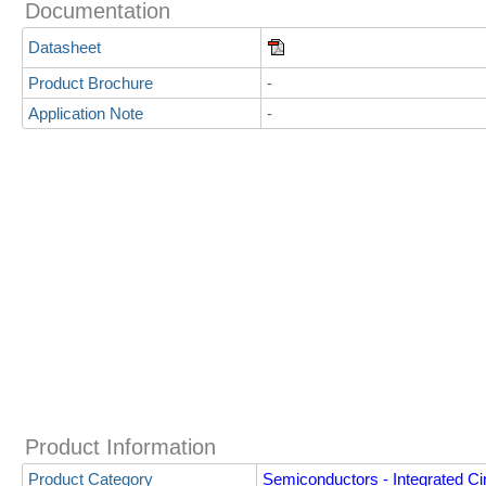
Documentation
Datasheet
Product Brochure
-
Application Note
-
Product Information
Product Category
Semiconductors - Integrated Cir