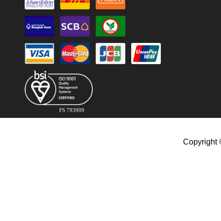
FS 793909
Copyright 