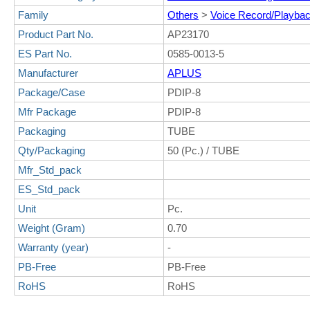
Family
Others
>
Voice Record/Playba
Product Part No.
AP23170
ES Part No.
0585-0013-5
Manufacturer
APLUS
Package/Case
PDIP-8
Mfr Package
PDIP-8
Packaging
TUBE
Qty/Packaging
50 (Pc.) / TUBE
Mfr_Std_pack
ES_Std_pack
Unit
Pc.
Weight (Gram)
0.70
Warranty (year)
-
PB-Free
PB-Free
RoHS
RoHS