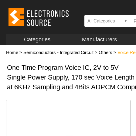
All Categories
▼
Categories
Manufacturers
Home
>
Semiconductors - Integrated Circuit
>
Others
>
Voice Re
One-Time Program Voice IC, 2V to 5V
Single Power Supply, 170 sec Voice Length
at 6KHz Sampling and 4Bits ADPCM Compr