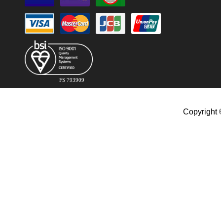
FS 793909
Copyright 