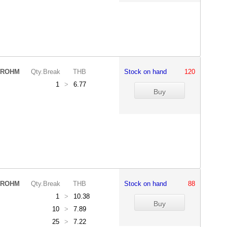
ROHM
Qty.Break
THB
Stock on hand
120
1
>
6.77
ROHM
Qty.Break
THB
Stock on hand
88
1
>
10.38
10
>
7.89
25
>
7.22