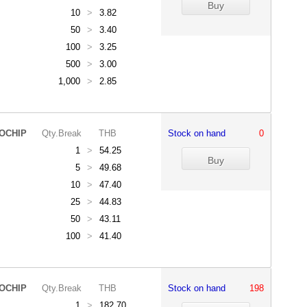
10
>
3.82
50
>
3.40
100
>
3.25
500
>
3.00
1,000
>
2.85
OCHIP
Qty.Break
THB
Stock on hand
0
1
>
54.25
5
>
49.68
10
>
47.40
25
>
44.83
50
>
43.11
100
>
41.40
OCHIP
Qty.Break
THB
Stock on hand
198
1
>
182.70