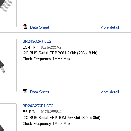
Data Sheet
More detail
BR24G02FJ-5E2
ES-P/N
0176-2557-2
I2C BUS Serial EEPROM 2Kbit (256 x 8 bit),
Clock Frequency 1MHz Max
Data Sheet
More detail
BR24G256FJ-5E2
ES-P/N
0176-2558-4
I2C BUS Serial EEPROM 256Kbit (32k x 8bit),
Clock Frequency 1MHz Max