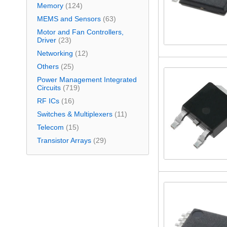
Memory
(124)
MEMS and Sensors
(63)
Motor and Fan Controllers,
Driver
(23)
Networking
(12)
Others
(25)
Power Management Integrated
Circuits
(719)
RF ICs
(16)
Switches & Multiplexers
(11)
Telecom
(15)
Transistor Arrays
(29)