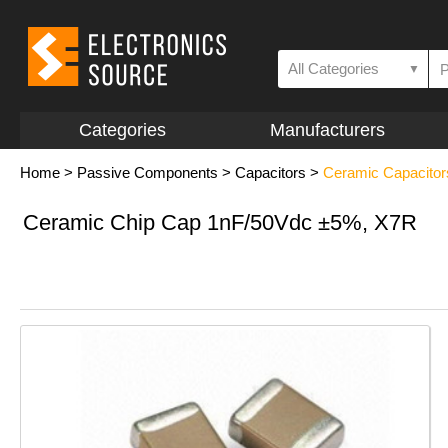
All Categories
▼
Categories
Manufacturers
Home
>
Passive Components
>
Capacitors
>
Ceramic Capacitor
Ceramic Chip Cap 1nF/50Vdc ±5%, X7R