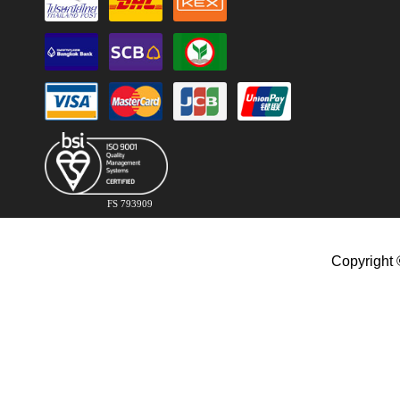
FS 793909
Copyright 