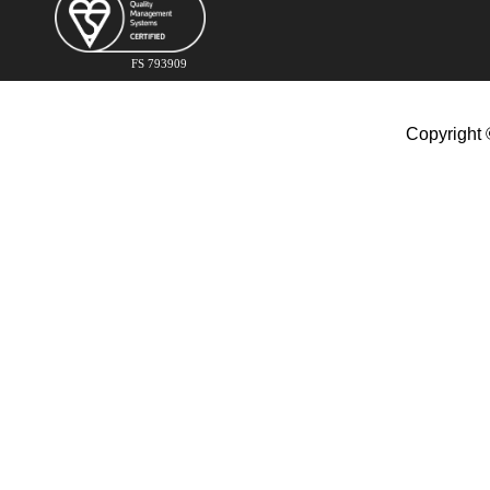
FS 793909
Copyright 