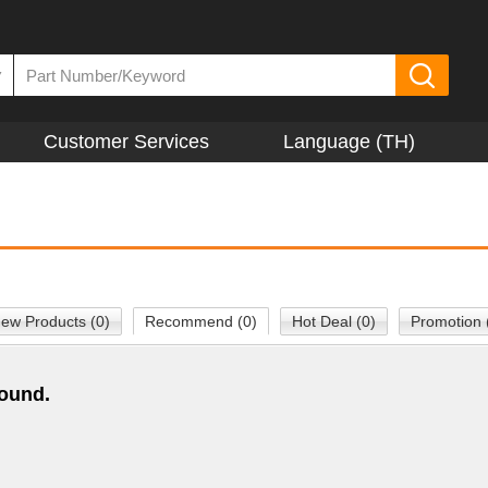
▼
Customer Services
Language (TH)
ew Products (0)
Recommend (0)
Hot Deal (0)
Promotion 
found.