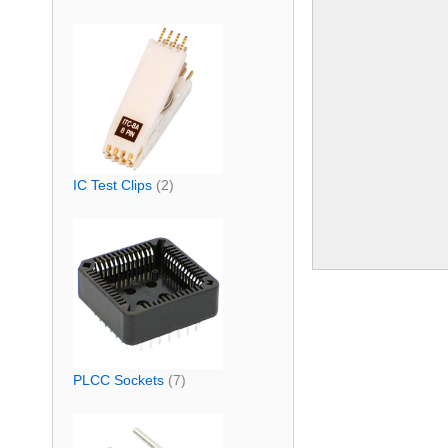
IC Test Clips
(2)
PLCC Sockets
(7)