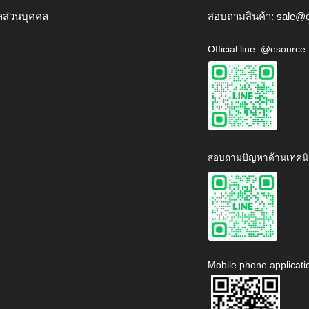
ลส่วนบุคคล
สอบถามสินค้า:
sale@e
Official line: @esource
สอบถามปัญหาด้านเทคนิ
Mobile phone applicati