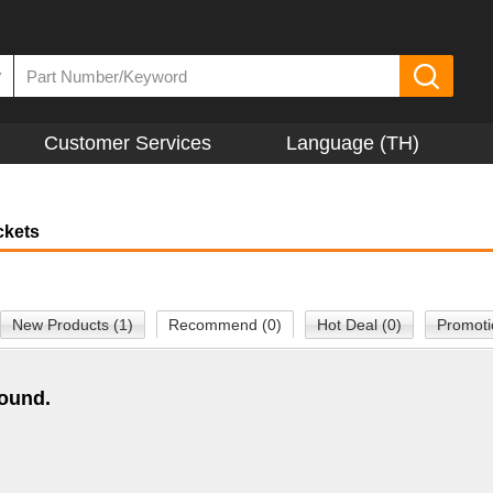
▼
Customer Services
Language (TH)
ckets
New Products (1)
Recommend (0)
Hot Deal (0)
Promoti
found.