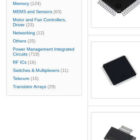
Memory
(124)
MEMS and Sensors
(63)
Motor and Fan Controllers,
Driver
(23)
Networking
(12)
Others
(25)
Power Management Integrated
Circuits
(719)
RF ICs
(16)
Switches & Multiplexers
(11)
Telecom
(15)
Transistor Arrays
(29)