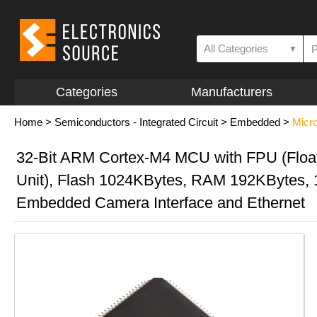
All Categories
▼
Categories
Manufacturers
Home
>
Semiconductors - Integrated Circuit
>
Embedded
>
Micro
32-Bit ARM Cortex-M4 MCU with FPU (Float
Unit), Flash 1024KBytes, RAM 192KBytes,
Embedded Camera Interface and Ethernet