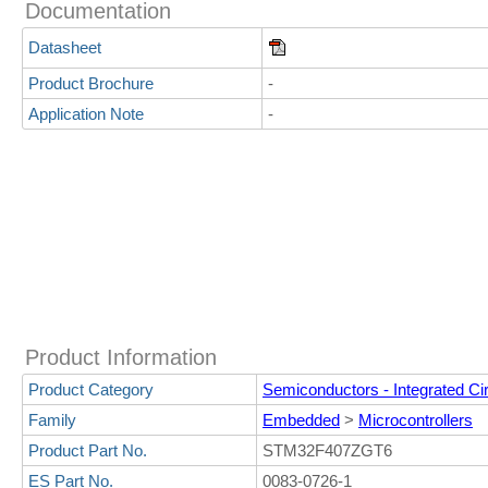
Documentation
Datasheet
Product Brochure
-
Application Note
-
Product Information
Product Category
Semiconductors - Integrated Cir
Family
Embedded
>
Microcontrollers
Product Part No.
STM32F407ZGT6
ES Part No.
0083-0726-1