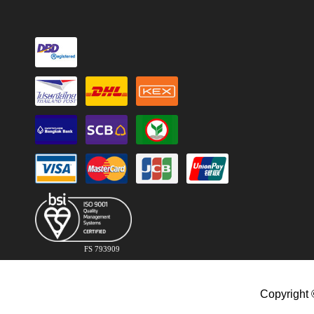
FS 793909
Copyright 