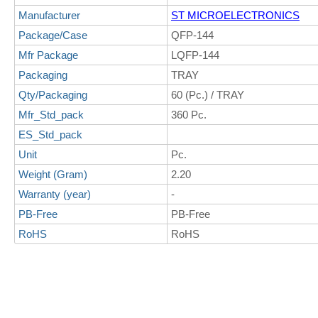
Manufacturer
ST MICROELECTRONICS
Package/Case
QFP-144
Mfr Package
LQFP-144
Packaging
TRAY
Qty/Packaging
60 (Pc.) / TRAY
Mfr_Std_pack
360 Pc.
ES_Std_pack
Unit
Pc.
Weight (Gram)
2.20
Warranty (year)
-
PB-Free
PB-Free
RoHS
RoHS