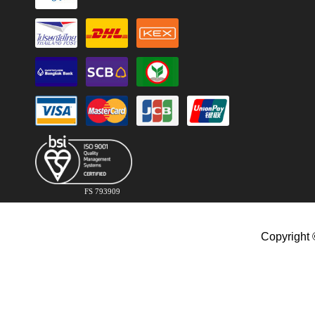
FS 793909
Copyright 