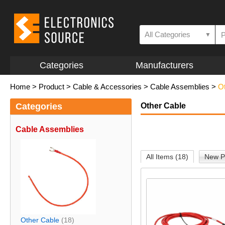
All Categories
▼
Categories
Manufacturers
Home
>
Product
>
Cable & Accessories
>
Cable Assemblies
>
O
Categories
Other Cable
Cable Assemblies
All Items (18)
New P
Other Cable
(18)