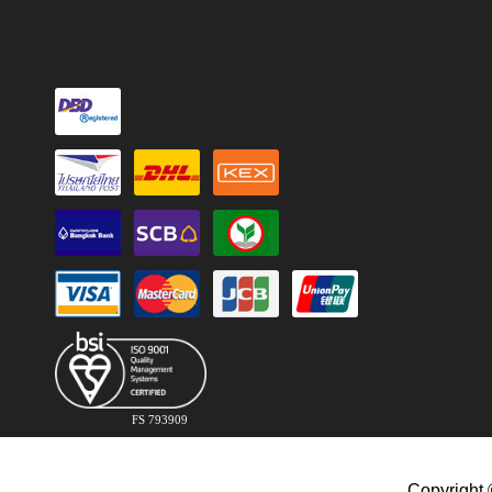
FS 793909
Copyright 