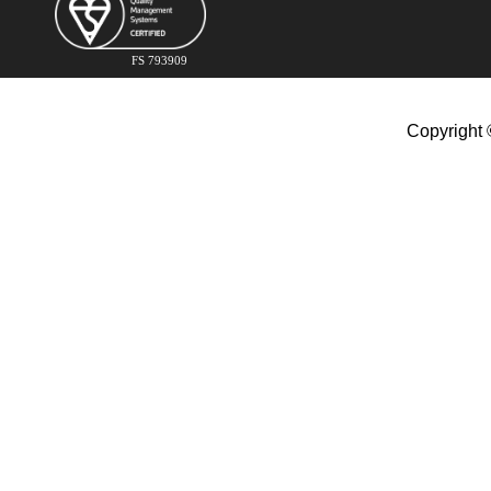
FS 793909
Copyright 