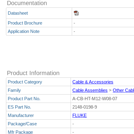
Documentation
Datasheet
Product Brochure
-
Application Note
-
Product Information
Product Category
Cable & Accessories
Family
Cable Assemblies
>
Other Cab
Product Part No.
A-CB-HT-M12-W08-07
ES Part No.
2148-0198-9
Manufacturer
FLUKE
Package/Case
-
Mfr Package
-