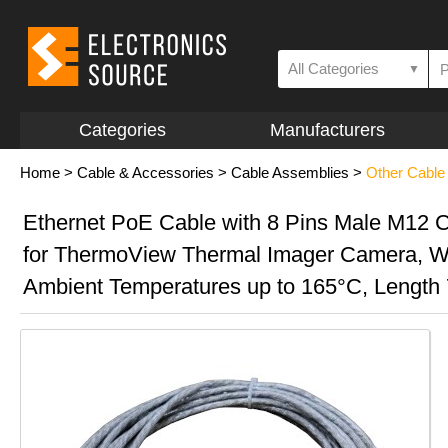
All Categories
▼
Categories
Manufacturers
Home
>
Cable & Accessories
>
Cable Assemblies
>
Other Cable
Ethernet PoE Cable with 8 Pins Male M12 
for ThermoView Thermal Imager Camera, W
Ambient Temperatures up to 165°C, Length