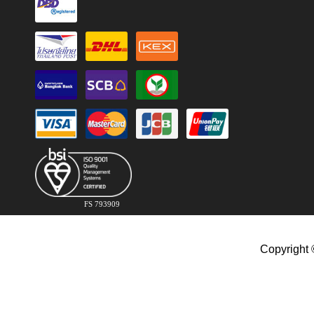
FS 793909
Copyright 