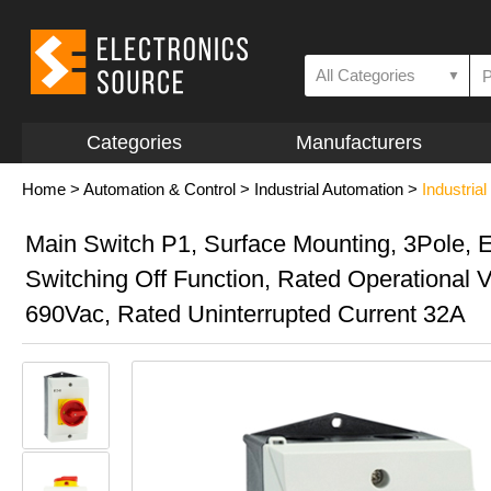
All Categories
▼
Categories
Manufacturers
Home
>
Automation & Control
>
Industrial Automation
>
Industria
Main Switch P1, Surface Mounting, 3Pole,
Switching Off Function, Rated Operational 
690Vac, Rated Uninterrupted Current 32A