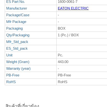
ES Part No.
1600-0061-7
Manufacturer
EATON ELECTRIC
Package/Case
-
Mfr Package
-
Packaging
BOX
Qty/Packaging
1 (Pc.) / BOX
Mfr_Std_pack
ES_Std_pack
Unit
Pc.
Weight (Gram)
443.00
Warranty (year)
-
PB-Free
PB-Free
RoHS
RoHS
สินค้าที่เกี่ยวข้อง