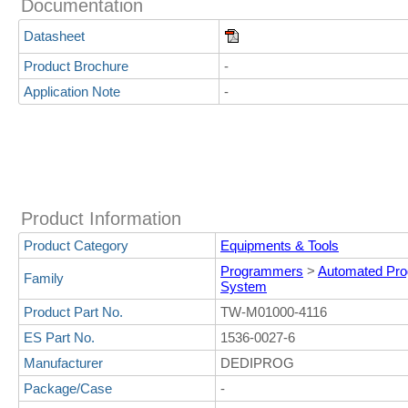
Documentation
Datasheet
Product Brochure
-
Application Note
-
Product Information
Product Category
Equipments & Tools
Programmers
>
Automated Pr
Family
System
Product Part No.
TW-M01000-4116
ES Part No.
1536-0027-6
Manufacturer
DEDIPROG
Package/Case
-