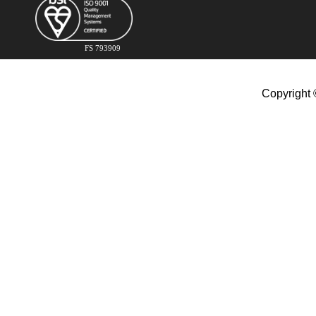
FS 793909
Copyright 