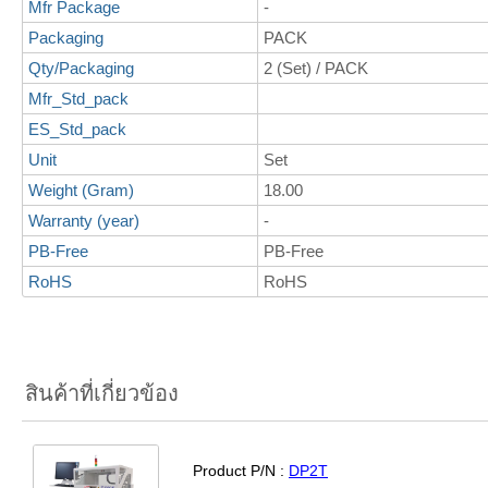
Mfr Package
-
Packaging
PACK
Qty/Packaging
2 (Set) / PACK
Mfr_Std_pack
ES_Std_pack
Unit
Set
Weight (Gram)
18.00
Warranty (year)
-
PB-Free
PB-Free
RoHS
RoHS
สินค้าที่เกี่ยวข้อง
Product P/N :
DP2T