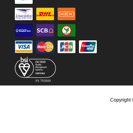
FS 793909
Copyright 