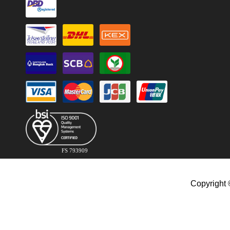
FS 793909
Copyright 