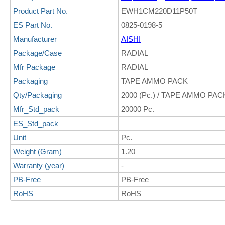
Product Part No.
EWH1CM220D11P50T
ES Part No.
0825-0198-5
Manufacturer
AISHI
Package/Case
RADIAL
Mfr Package
RADIAL
Packaging
TAPE AMMO PACK
Qty/Packaging
2000 (Pc.) / TAPE AMMO PAC
Mfr_Std_pack
20000 Pc.
ES_Std_pack
Unit
Pc.
Weight (Gram)
1.20
Warranty (year)
-
PB-Free
PB-Free
RoHS
RoHS