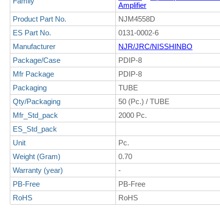
Family
Amplifier
Product Part No.
NJM4558D
ES Part No.
0131-0002-6
Manufacturer
NJR/JRC/NISSHINBO
Package/Case
PDIP-8
Mfr Package
PDIP-8
Packaging
TUBE
Qty/Packaging
50 (Pc.) / TUBE
Mfr_Std_pack
2000 Pc.
ES_Std_pack
Unit
Pc.
Weight (Gram)
0.70
Warranty (year)
-
PB-Free
PB-Free
RoHS
RoHS