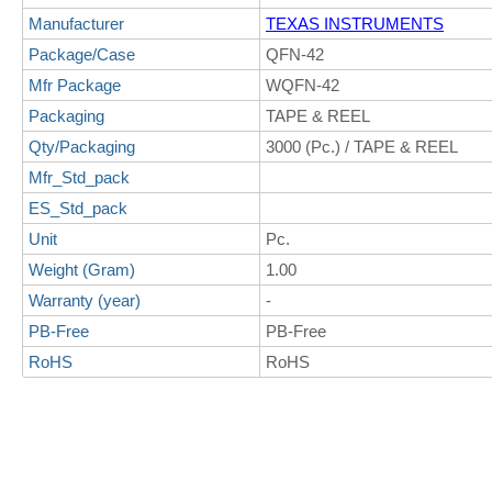
Manufacturer
TEXAS INSTRUMENTS
Package/Case
QFN-42
Mfr Package
WQFN-42
Packaging
TAPE & REEL
Qty/Packaging
3000 (Pc.) / TAPE & REEL
Mfr_Std_pack
ES_Std_pack
Unit
Pc.
Weight (Gram)
1.00
Warranty (year)
-
PB-Free
PB-Free
RoHS
RoHS