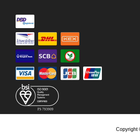
FS 793909
Copyright 