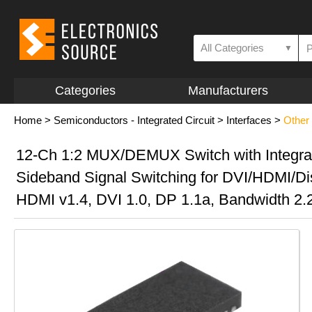
All Categories
▼
Categories
Manufacturers
Home
>
Semiconductors - Integrated Circuit
>
Interfaces
>
Other 
12-Ch 1:2 MUX/DEMUX Switch with Integra
Sideband Signal Switching for DVI/HDMI/Di
HDMI v1.4, DVI 1.0, DP 1.1a, Bandwidth 2