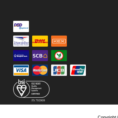
FS 793909
Copyright 