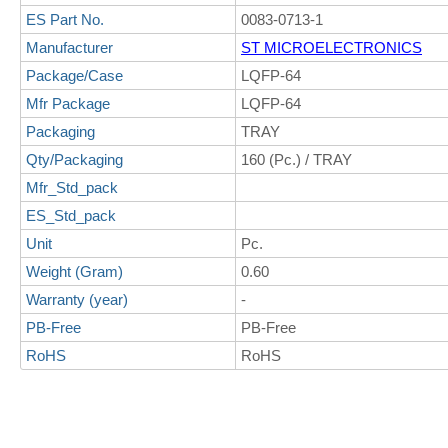
ES Part No.
0083-0713-1
Manufacturer
ST MICROELECTRONICS
Package/Case
LQFP-64
Mfr Package
LQFP-64
Packaging
TRAY
Qty/Packaging
160 (Pc.) / TRAY
Mfr_Std_pack
ES_Std_pack
Unit
Pc.
Weight (Gram)
0.60
Warranty (year)
-
PB-Free
PB-Free
RoHS
RoHS