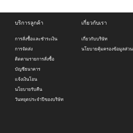
บริการลูกค้า
เกี่ยวกับเรา
การสั่งซื้อและชำระเงิน
เกี่ยวกับบริษัท
การจัดส่ง
นโยบายคุ้มครองข้อมูลส่ว
ติดตามรายการสั่งซื้อ
บัญชีธนาคาร
แจ้งเงินโอน
นโยบายรับคืน
วันหยุดประจำปีของบริษัท