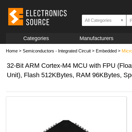
All Categories
▼
Categories
Manufacturers
Home
>
Semiconductors - Integrated Circuit
>
Embedded
>
Micro
32-Bit ARM Cortex-M4 MCU with FPU (Float
Unit), Flash 512KBytes, RAM 96KBytes, 