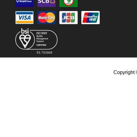
FS 793909
Copyright 