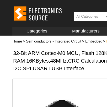
All Categories
Categories
Manufacturers
Home
>
Semiconductors - Integrated Circuit
>
Embedded
>
32-Bit ARM Cortex-M0 MCU, Flash 128
RAM 16KBytes,48MHz,CRC Calculation 
I2C,SPI,USART,USB Interface