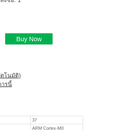
่งซื้อ: 1
ตโนมัติ)
ารนี้
37
ARM Cortex-M0