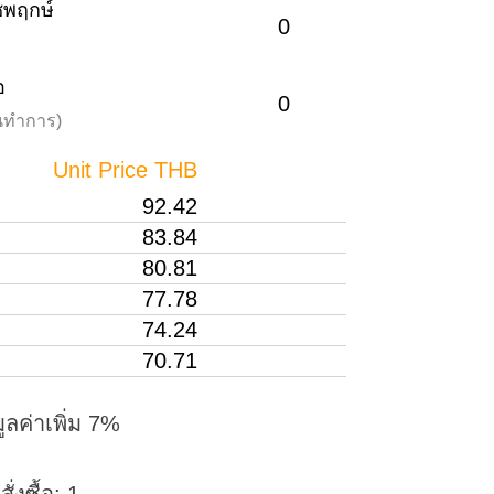
าชพฤกษ์
0
อ
0
วันทำการ)
Unit Price THB
92.42
83.84
80.81
77.78
74.24
70.71
ูลค่าเพิ่ม 7%