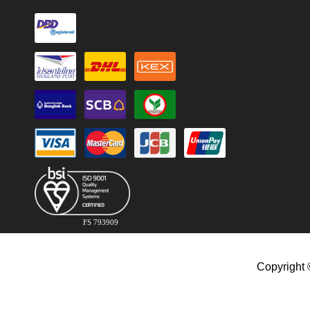
FS 793909
Copyright 