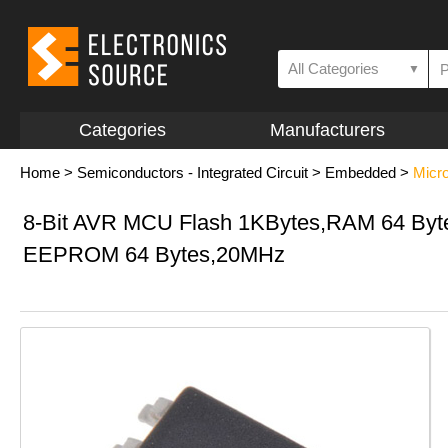
All Categories
▼
Categories
Manufacturers
Home
>
Semiconductors - Integrated Circuit
>
Embedded
>
Micro
8-Bit AVR MCU Flash 1KBytes,RAM 64 Byt
EEPROM 64 Bytes,20MHz