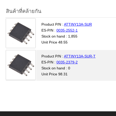
สินค้าที่คล้ายกัน
Product P/N :
ATTINY13A-SUR
ES-P/N :
0035-2552-1
Stock on hand : 1,855
Unit Price 48.55
Product P/N :
ATTINY13A-SUR-T
ES-P/N :
0035-2379-2
Stock on hand : 0
Unit Price 98.31