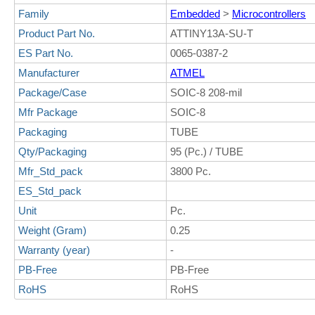
Family
Embedded
>
Microcontrollers
Product Part No.
ATTINY13A-SU-T
ES Part No.
0065-0387-2
Manufacturer
ATMEL
Package/Case
SOIC-8 208-mil
Mfr Package
SOIC-8
Packaging
TUBE
Qty/Packaging
95 (Pc.) / TUBE
Mfr_Std_pack
3800 Pc.
ES_Std_pack
Unit
Pc.
Weight (Gram)
0.25
Warranty (year)
-
PB-Free
PB-Free
RoHS
RoHS