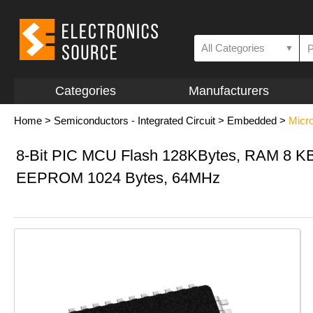
All Categories
▼
Categories
Manufacturers
Home
>
Semiconductors - Integrated Circuit
>
Embedded
>
Micro
8-Bit PIC MCU Flash 128KBytes, RAM 8 K
EEPROM 1024 Bytes, 64MHz