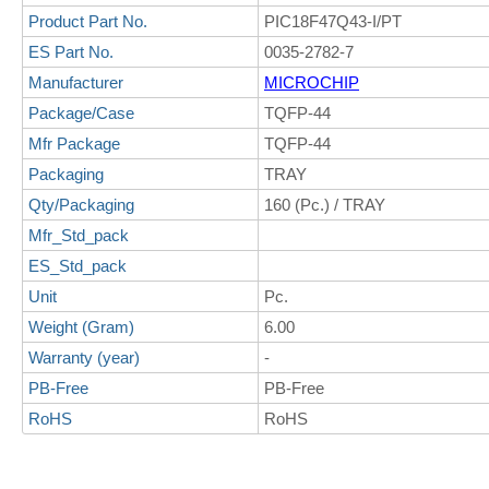
Product Part No.
PIC18F47Q43-I/PT
ES Part No.
0035-2782-7
Manufacturer
MICROCHIP
Package/Case
TQFP-44
Mfr Package
TQFP-44
Packaging
TRAY
Qty/Packaging
160 (Pc.) / TRAY
Mfr_Std_pack
ES_Std_pack
Unit
Pc.
Weight (Gram)
6.00
Warranty (year)
-
PB-Free
PB-Free
RoHS
RoHS