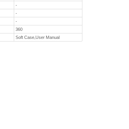
-
-
-
360
Soft Case,User Manual