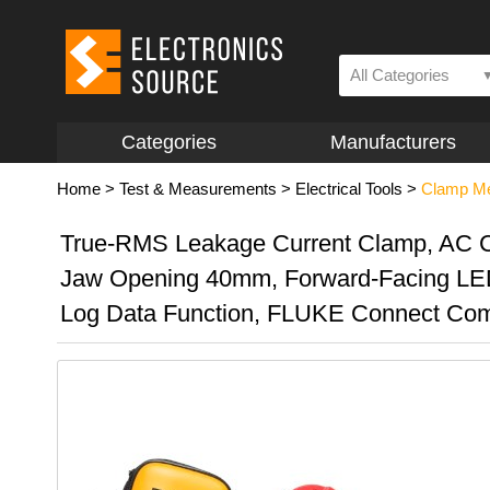
All Categories
Categories
Manufacturers
Home
>
Test & Measurements
>
Electrical Tools
>
Clamp Me
True-RMS Leakage Current Clamp, AC C
Jaw Opening 40mm, Forward-Facing LED
Log Data Function, FLUKE Connect Com