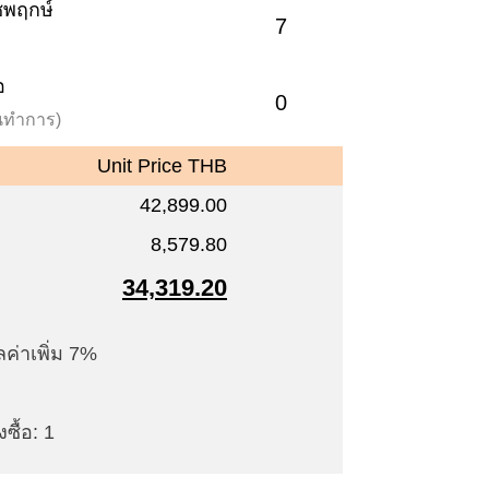
าชพฤกษ์
7
อ
0
วันทำการ)
Unit Price THB
42,899.00
8,579.80
34,319.20
ค่าเพิ่ม 7%
ซื้อ: 1