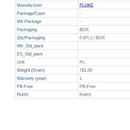
Manufacturer
FLUKE
Package/Case
-
Mfr Package
-
Packaging
BOX
Qty/Packaging
0 (Pc.) / BOX
Mfr_Std_pack
ES_Std_pack
Unit
Pc.
Weight (Gram)
781.00
Warranty (year)
1
PB-Free
PB-Free
RoHS
RoHS