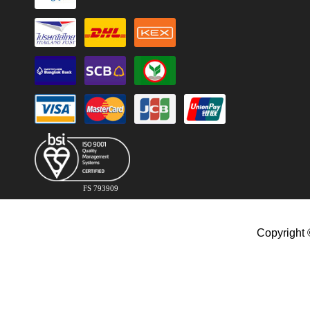
FS 793909
Copyright 