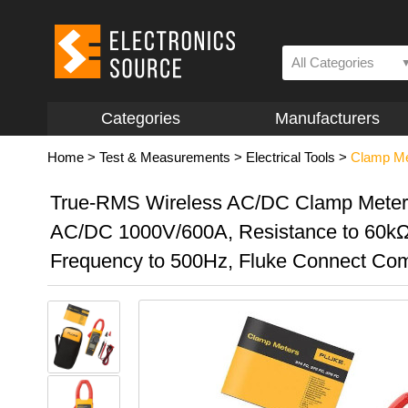
All Categories
Categories
Manufacturers
Home
>
Test & Measurements
>
Electrical Tools
>
Clamp Me
True-RMS Wireless AC/DC Clamp Meter
AC/DC 1000V/600A, Resistance to 60k
Frequency to 500Hz, Fluke Connect Com