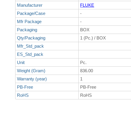
Manufacturer
FLUKE
Package/Case
-
Mfr Package
-
Packaging
BOX
Qty/Packaging
1 (Pc.) / BOX
Mfr_Std_pack
ES_Std_pack
Unit
Pc.
Weight (Gram)
836.00
Warranty (year)
1
PB-Free
PB-Free
RoHS
RoHS