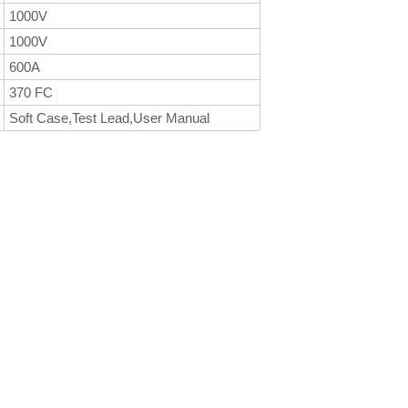
1000V
1000V
600A
370 FC
Soft Case,Test Lead,User Manual