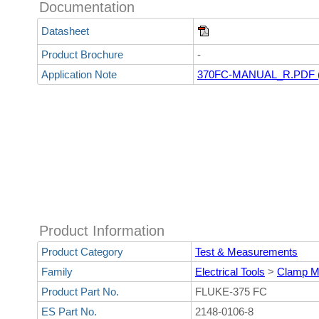
Documentation
Datasheet
Product Brochure
-
Application Note
370FC-MANUAL_R.PDF 
Product Information
Product Category
Test & Measurements
Family
Electrical Tools
>
Clamp M
Product Part No.
FLUKE-375 FC
ES Part No.
2148-0106-8