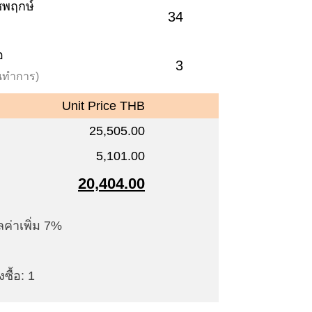
าชพฤกษ์
34
อ
3
วันทำการ)
Unit Price THB
25,505.00
5,101.00
20,404.00
ค่าเพิ่ม 7%
ซื้อ: 1