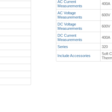
AC Current
400A
Measurements
AC Voltage
600V
Measurements
DC Voltage
600V
Measurements
DC Current
400A
Measurements
Series
320
Soft 
Include Accessories
Therm