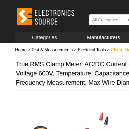
All Categories
Categories
Manufacturers
Home
>
Test & Measurements
>
Electrical Tools
>
Clamp Me
True RMS Clamp Meter, AC/DC Current
Voltage 600V, Temperature, Capacitanc
Frequency Measurement, Max Wire Dia