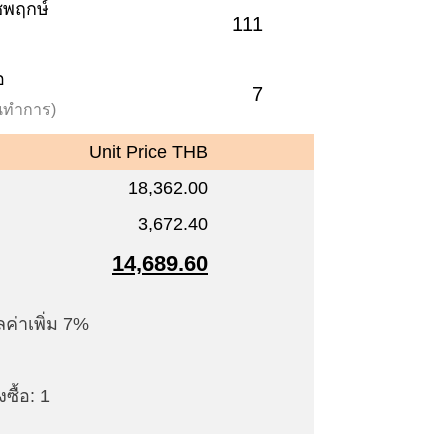
าชพฤกษ์
111
อ
7
วันทำการ)
Unit Price THB
18,362.00
3,672.40
14,689.60
ค่าเพิ่ม 7%
ซื้อ: 1