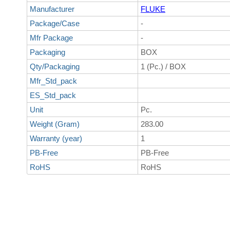
Manufacturer
FLUKE
Package/Case
-
Mfr Package
-
Packaging
BOX
Qty/Packaging
1 (Pc.) / BOX
Mfr_Std_pack
ES_Std_pack
Unit
Pc.
Weight (Gram)
283.00
Warranty (year)
1
PB-Free
PB-Free
RoHS
RoHS