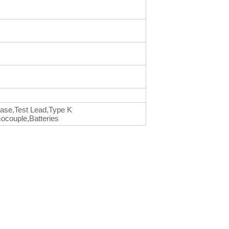
Case,Test Lead,Type K
ocouple,Batteries