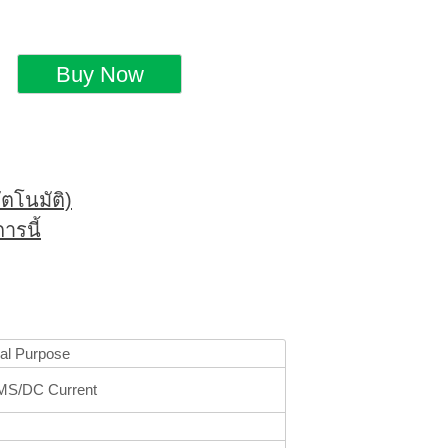
ตโนมัติ)
ารนี้
al Purpose
S/DC Current