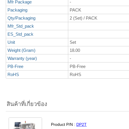
Mfr Package
-
Packaging
PACK
Qty/Packaging
2 (Set) / PACK
Mfr_Std_pack
ES_Std_pack
Unit
Set
Weight (Gram)
18.00
Warranty (year)
-
PB-Free
PB-Free
RoHS
RoHS
สินค้าที่เกี่ยวข้อง
Product P/N :
DP2T