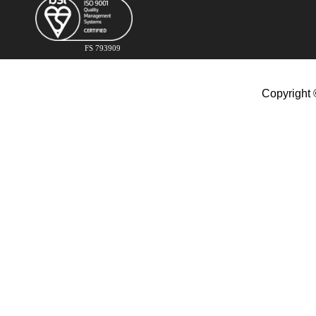
FS 793909
Copyright 