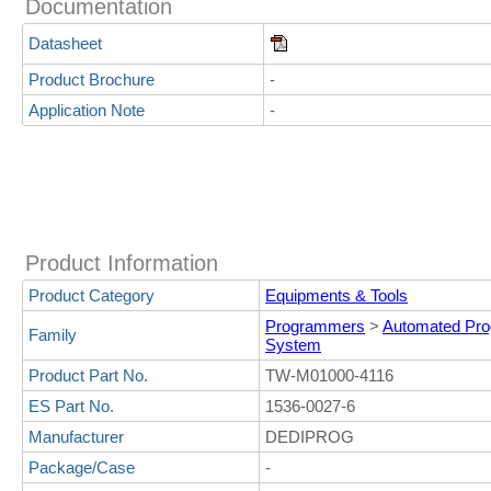
Documentation
Datasheet
Product Brochure
-
Application Note
-
Product Information
Product Category
Equipments & Tools
Programmers
>
Automated Pr
Family
System
Product Part No.
TW-M01000-4116
ES Part No.
1536-0027-6
Manufacturer
DEDIPROG
Package/Case
-